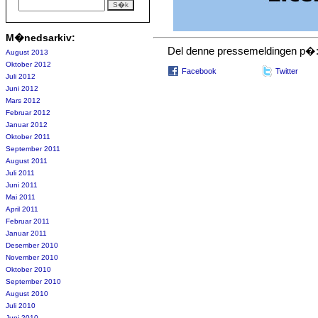
M�nedsarkiv:
Del denne pressemeldingen p�
August 2013
Oktober 2012
Facebook
Twitter
Juli 2012
Juni 2012
Mars 2012
Februar 2012
Januar 2012
Oktober 2011
September 2011
August 2011
Juli 2011
Juni 2011
Mai 2011
April 2011
Februar 2011
Januar 2011
Desember 2010
November 2010
Oktober 2010
September 2010
August 2010
Juli 2010
Juni 2010