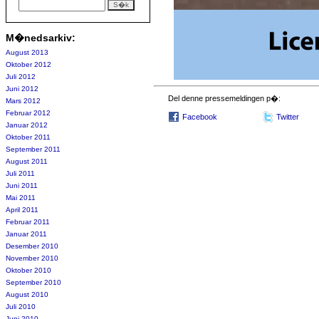
M�nedsarkiv:
August 2013
Oktober 2012
Juli 2012
Juni 2012
Del denne pressemeldingen p�:
Mars 2012
Februar 2012
Facebook
Twitter
Januar 2012
Oktober 2011
September 2011
August 2011
Juli 2011
Juni 2011
Mai 2011
April 2011
Februar 2011
Januar 2011
Desember 2010
November 2010
Oktober 2010
September 2010
August 2010
Juli 2010
Juni 2010