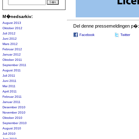
M�nedsarkiv:
August 2013
Del denne pressemeldingen p�
Oktober 2012
Juli 2012
Facebook
Twitter
Juni 2012
Mars 2012
Februar 2012
Januar 2012
Oktober 2011
September 2011
August 2011
Juli 2011
Juni 2011
Mai 2011
April 2011
Februar 2011
Januar 2011
Desember 2010
November 2010
Oktober 2010
September 2010
August 2010
Juli 2010
Juni 2010