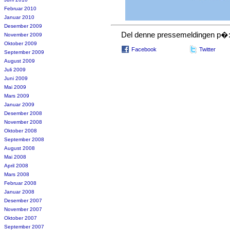
Februar 2010
Januar 2010
Desember 2009
Del denne pressemeldingen p�
November 2009
Oktober 2009
Facebook
Twitter
September 2009
August 2009
Juli 2009
Juni 2009
Mai 2009
Mars 2009
Januar 2009
Desember 2008
November 2008
Oktober 2008
September 2008
August 2008
Mai 2008
April 2008
Mars 2008
Februar 2008
Januar 2008
Desember 2007
November 2007
Oktober 2007
September 2007