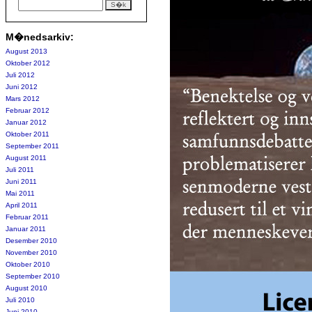
M�nedsarkiv:
August 2013
Oktober 2012
Juli 2012
Juni 2012
Mars 2012
Februar 2012
Januar 2012
Oktober 2011
September 2011
August 2011
Juli 2011
Juni 2011
Mai 2011
April 2011
Februar 2011
Januar 2011
Desember 2010
November 2010
Oktober 2010
September 2010
August 2010
Juli 2010
Juni 2010