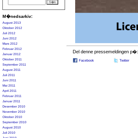
M�nedsarkiv:
August 2013
Oktober 2012
Juli 2012
Juni 2012
Mars 2012
Februar 2012
Del denne pressemeldingen p�
Januar 2012
Oktober 2011
Facebook
Twitter
September 2011
August 2011
Juli 2011
Juni 2011
Mai 2011
April 2011
Februar 2011
Januar 2011
Desember 2010
November 2010
Oktober 2010
September 2010
August 2010
Juli 2010
Juni 2010