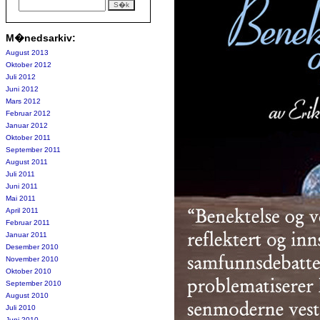
M�nedsarkiv:
August 2013
Oktober 2012
Juli 2012
Juni 2012
Mars 2012
Februar 2012
Januar 2012
Oktober 2011
September 2011
August 2011
Juli 2011
Juni 2011
Mai 2011
April 2011
Februar 2011
Januar 2011
Desember 2010
November 2010
Oktober 2010
September 2010
August 2010
Juli 2010
Juni 2010