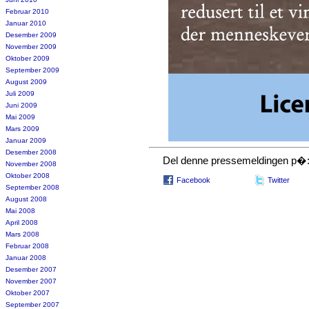
Februar 2010
Januar 2010
Desember 2009
November 2009
Oktober 2009
September 2009
August 2009
Juli 2009
Juni 2009
Mai 2009
Mars 2009
Januar 2009
Desember 2008
Del denne pressemeldingen p�
November 2008
Oktober 2008
Facebook
Twitter
September 2008
August 2008
Mai 2008
April 2008
Mars 2008
Februar 2008
Januar 2008
Desember 2007
November 2007
Oktober 2007
September 2007