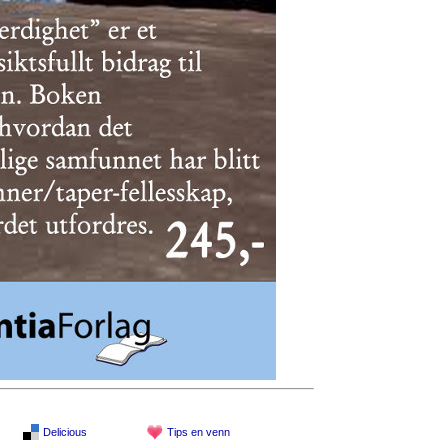
Delicious
Tips en venn