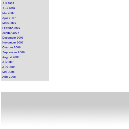
Juli 2007
Juni 2007
Mai 2007
April 2007
Mars 2007
Februar 2007
Januar 2007
Desember 2006
November 2006
Oktober 2006
September 2006
August 2006
Juli 2006
Juni 2006
Mai 2006
April 2006