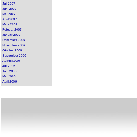
Juli 2007
Juni 2007
Mai 2007
April 2007
Mars 2007
Februar 2007
Januar 2007
Desember 2006
November 2006
Oktober 2006
September 2006
August 2006
Juli 2006
Juni 2006
Mai 2006
April 2006