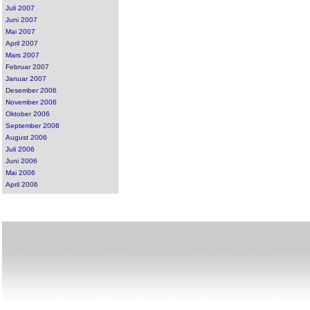
Juli 2007
Juni 2007
Mai 2007
April 2007
Mars 2007
Februar 2007
Januar 2007
Desember 2006
November 2006
Oktober 2006
September 2006
August 2006
Juli 2006
Juni 2006
Mai 2006
April 2006