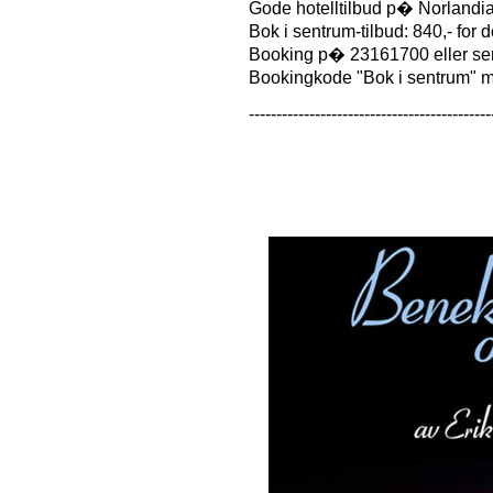
Gode hotelltilbud p� Norlandia
Bok i sentrum-tilbud: 840,- for d
Booking p� 23161700 eller se
Bookingkode "Bok i sentrum" m
--------------------------------------------