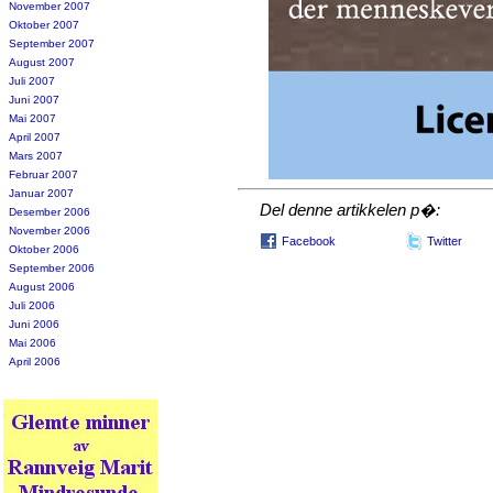
November 2007
Oktober 2007
September 2007
August 2007
Juli 2007
Juni 2007
Mai 2007
April 2007
Mars 2007
Februar 2007
Januar 2007
Del denne artikkelen p�:
Desember 2006
November 2006
Facebook
Twitter
Oktober 2006
September 2006
August 2006
Juli 2006
Juni 2006
Mai 2006
April 2006