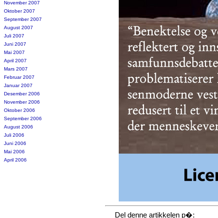
November 2007
Oktober 2007
September 2007
August 2007
Juli 2007
Juni 2007
Mai 2007
April 2007
Mars 2007
Februar 2007
Januar 2007
Desember 2006
November 2006
Oktober 2006
September 2006
August 2006
Juli 2006
Juni 2006
Mai 2006
April 2006
Del denne artikkelen p�: