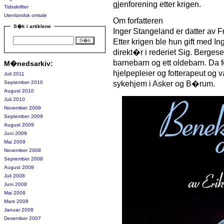
gjenforening etter krigen.
Tidsskrifter
Utenlandsk omtale
Om forfatteren
S�k i artiklene
Inger Stangeland er datter av Fr
Etter krigen ble hun gift med I
direkt�r i rederiet Sig. Bergesen
barnebarn og ett oldebarn. Da fo
M�nedsarkiv:
hjelpepleier og fotterapeut og
Juli 2011
September 2010
sykehjem i Asker og B�rum.
August 2010
Juli 2010
November 2009
September 2009
August 2009
Juni 2009
Mai 2009
November 2008
September 2008
August 2008
Juli 2008
Juni 2008
Mai 2008
Mars 2008
Januar 2008
Desember 2007