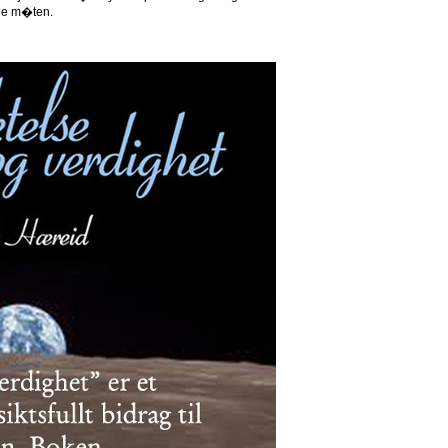
nne m�ten.