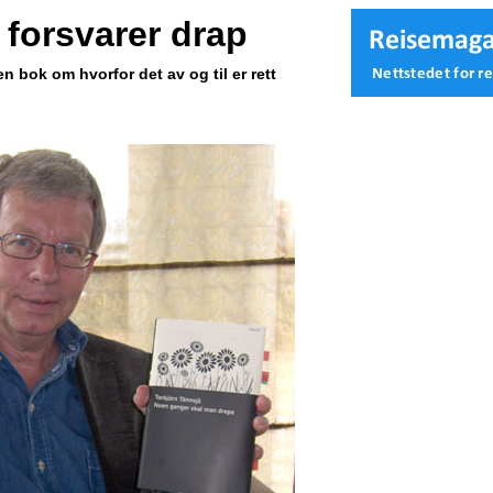
 forsvarer drap
 bok om hvorfor det av og til er rett