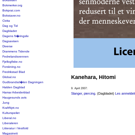
Bokavisen
Bokmerker.org
Bokprat.com
Bokstaver.no
Civita
Dag og Tid
Dagbladet
Dagens N�ringsliv
Dagsavisen
Diverse
Drammens Tidende
Fedrelandsvennen
Fjellogfiske.no
Forskning.no
Fredrikstad Blad
Kanehara, Hitomi
Global.no
Gudbrandsd�len Dagningen
Halden Dagblad
9. April 2007:
Hamar Arbeiderblad
Slanger, piercing
. (Dagbladet)
Les anmeldel
Haugesunds avis
Jung
KraftNytt.no
Kulturspeilet
Liberal.no
Liberaleren
Litteratur i Vestfold
Magasinett