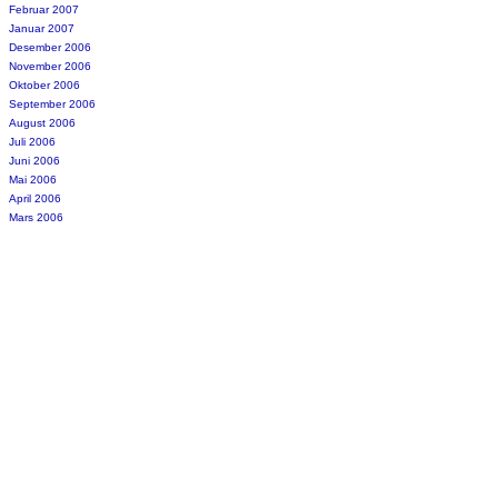
Februar 2007
Januar 2007
Desember 2006
November 2006
Oktober 2006
September 2006
August 2006
Juli 2006
Juni 2006
Mai 2006
April 2006
Mars 2006