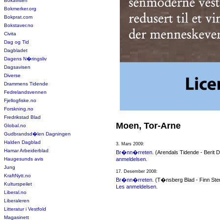
Bokavisen
Bokmerker.org
Bokprat.com
Bokstaver.no
Civita
Dag og Tid
Dagbladet
Dagens N�ringsliv
Dagsavisen
Diverse
Drammens Tidende
Fedrelandsvennen
Fjellogfiske.no
Forskning.no
Fredrikstad Blad
Moen, Tor-Arne
Global.no
Gudbrandsd�len Dagningen
Halden Dagblad
3. Mars 2009:
Hamar Arbeiderblad
Br�nn�rreten
. (Arendals Tidende - Berit 
Haugesunds avis
anmeldelsen
.
Jung
17. Desember 2008:
KraftNytt.no
Br�nn�rreten
. (T�nsberg Blad - Finn Ste
Kulturspeilet
Les anmeldelsen
.
Liberal.no
Liberaleren
Litteratur i Vestfold
Magasinett