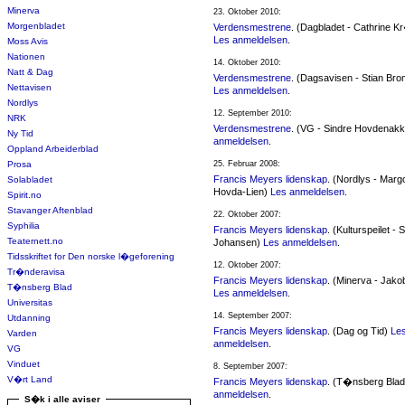
Minerva
23. Oktober 2010:
Morgenbladet
Verdensmestrene
. (Dagbladet - Cathrine K
Les anmeldelsen
.
Moss Avis
Nationen
14. Oktober 2010:
Natt & Dag
Verdensmestrene
. (Dagsavisen - Stian Bro
Nettavisen
Les anmeldelsen
.
Nordlys
12. September 2010:
NRK
Verdensmestrene
. (VG - Sindre Hovdenak
Ny Tid
anmeldelsen
.
Oppland Arbeiderblad
Prosa
25. Februar 2008:
Francis Meyers lidenskap
. (Nordlys - Marg
Solabladet
Hovda-Lien)
Les anmeldelsen
.
Spirit.no
Stavanger Aftenblad
22. Oktober 2007:
Syphilia
Francis Meyers lidenskap
. (Kulturspeilet - 
Teaternett.no
Johansen)
Les anmeldelsen
.
Tidsskriftet for Den norske l�geforening
12. Oktober 2007:
Tr�nderavisa
Francis Meyers lidenskap
. (Minerva - Jako
T�nsberg Blad
Les anmeldelsen
.
Universitas
14. September 2007:
Utdanning
Francis Meyers lidenskap
. (Dag og Tid)
Le
Varden
anmeldelsen
.
VG
Vinduet
8. September 2007:
V�rt Land
Francis Meyers lidenskap
. (T�nsberg Bla
anmeldelsen
.
S�k i alle aviser