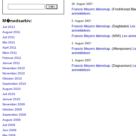
26. August 2007:
Francis Meyers lidenskap
. (Fredrikstad Bl
anmeldelsen
.
M�nedsarkiv:
5. August 2007:
Francis Meyers lidenskap
. (Dagbladet)
Les
Juli 2012
anmeldelsen
.
August 2011
Francis Meyers lidenskap
. (NRK)
Les anme
Juli 2011
Mai 2011
2. August 2007:
April 2011
Francis Meyers lidenskap
. (Aftenposten)
L
Mars 2011
anmeldelsen
.
Februar 2011
1. August 2007:
Januar 2011
Francis Meyers lidenskap
. (Dagsavisen)
L
Desember 2010
anmeldelsen
.
November 2010
Oktober 2010
September 2010
August 2010
Juli 2010
Januar 2010
November 2009
Oktober 2009
September 2009
August 2009
Juli 2009
Juni 2009
Mai 2009