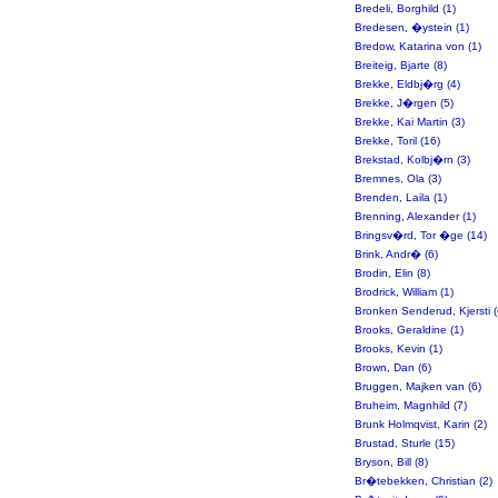
Bredeli, Borghild (1)
Bredesen, �ystein (1)
Bredow, Katarina von (1)
Breiteig, Bjarte (8)
Brekke, Eldbj�rg (4)
Brekke, J�rgen (5)
Brekke, Kai Martin (3)
Brekke, Toril (16)
Brekstad, Kolbj�rn (3)
Bremnes, Ola (3)
Brenden, Laila (1)
Brenning, Alexander (1)
Bringsv�rd, Tor �ge (14)
Brink, Andr� (6)
Brodin, Elin (8)
Brodrick, William (1)
Bronken Senderud, Kjersti (
Brooks, Geraldine (1)
Brooks, Kevin (1)
Brown, Dan (6)
Bruggen, Majken van (6)
Bruheim, Magnhild (7)
Brunk Holmqvist, Karin (2)
Brustad, Sturle (15)
Bryson, Bill (8)
Br�tebekken, Christian (2)